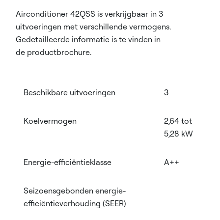
Airconditioner 42QSS is verkrijgbaar in 3
uitvoeringen met verschillende vermogens.
Gedetailleerde informatie is te vinden in
de productbrochure.
Beschikbare uitvoeringen
3
Koelvermogen
2,64 tot
5,28 kW
Energie-efficiëntieklasse
A++
Seizoensgebonden energie-
efficiëntieverhouding (SEER)