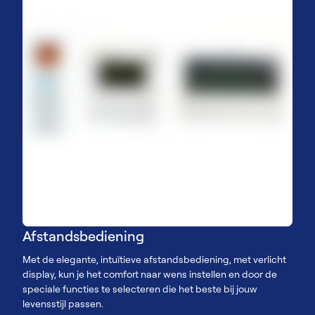
Afstandsbediening
Met de elegante, intuïtieve afstandsbediening, met verlicht
display, kun je het comfort naar wens instellen en door de
speciale functies te selecteren die het beste bij jouw
levensstijl passen.