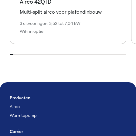
Airco 42QTD
Multi-split airco voor plafondinbouw
3 uitvoeringen: 3,52 tot 7,04 kW
WiFi in optie
Producten
Airco
Warmtepomp
Carrier