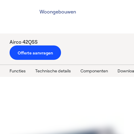
Woongebouwen
Airco 42QSS
Offerte aanvragen
Functies
Technische details
Componenten
Downlo