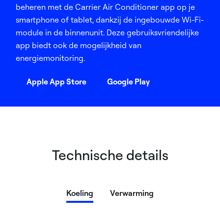
beheren met de Carrier Air Conditioner app op je
smartphone of tablet, dankzij de ingebouwde Wi-Fi-
module in de binnenunit. Deze gebruiksvriendelijke
app biedt ook de mogelijkheid van
energiemonitoring.
Apple App Store
Google Play
Technische details
Koeling
Verwarming