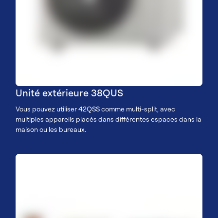
Unité extérieure 38QUS
Vous pouvez utiliser 42QSS comme multi-split, avec
multiples appareils placés dans différentes espaces dans la
maison ou les bureaux.