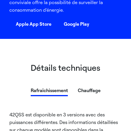
conviviale offre la possibilité de surveiller la
consommation d'énergie.
Apple App Store
Google Play
Détails techniques
Rafraîchissement
Chauffage
42QSS est disponible en 3 versions avec des
puissances différentes. Des informations détaillées
sur chaque modèle sont disponibles dans la