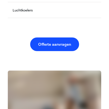
Luchtkoelers
Offerte aanvragen