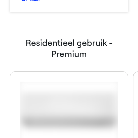
Residentieel gebruik -
Premium