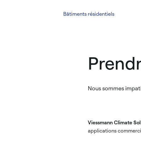
Bâtiments résidentiels
Prendr
Nous sommes impatien
Viessmann Climate Sol
applications commerci