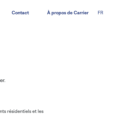
Contact
À propos de Carrier
FR
er.
ts résidentiels et les